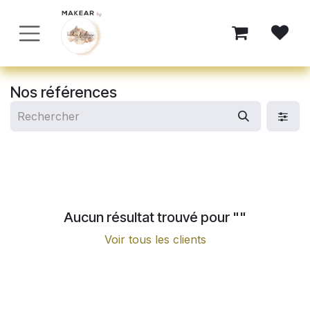
Se rendre au contenu
Nos références
Aucun résultat trouvé pour "
"
Voir tous les clients