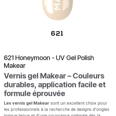
621 Honeymoon - UV Gel Polish
Makear
Vernis gel Makear – Couleurs
durables, application facile et
formule éprouvée
Les vernis gel Makear
sont un excellent choix pour
les professionnels à la recherche de designs d'ongles
longue tenue et d'une couvrance optimale dès la