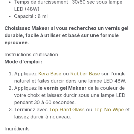
Temps de durcissement : 30/60 sec sous lampe
LED (48W)
Capacité : 8 ml
Choisissez Makear si vous recherchez un vernis gel
durable, facile à utiliser et basé sur une formule
éprouvée.
Instructions d'utilisation
Mode d'emploi :
Appliquez
Kera Base
ou
Rubber Base
sur l'ongle
naturel et faites durcir dans une lampe LED 48W.
Appliquez
le vernis gel Makear
de la couleur de
votre choix et laissez durcir sous une lampe LED
pendant 30 à 60 secondes.
Terminez avec
Top Hard Glass
ou
Top No Wipe
et
laissez durcir à nouveau.
Ingrédients