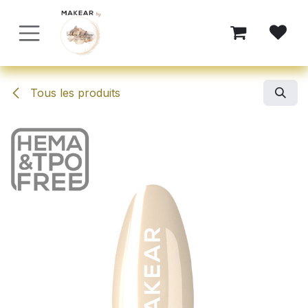
Se rendre au contenu
Tous les produits