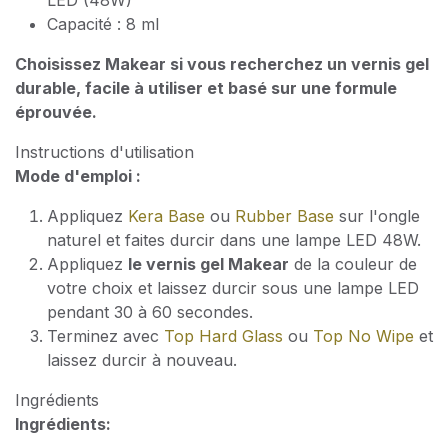
LED (48W)
Capacité : 8 ml
Choisissez Makear si vous recherchez un vernis gel
durable, facile à utiliser et basé sur une formule
éprouvée.
Instructions d'utilisation
Mode d'emploi :
Appliquez
Kera Base
ou
Rubber Base
sur l'ongle
naturel et faites durcir dans une lampe LED 48W.
Appliquez
le vernis gel Makear
de la couleur de
votre choix et laissez durcir sous une lampe LED
pendant 30 à 60 secondes.
Terminez avec
Top Hard Glass
ou
Top No Wipe
et
laissez durcir à nouveau.
Ingrédients
Ingrédients: