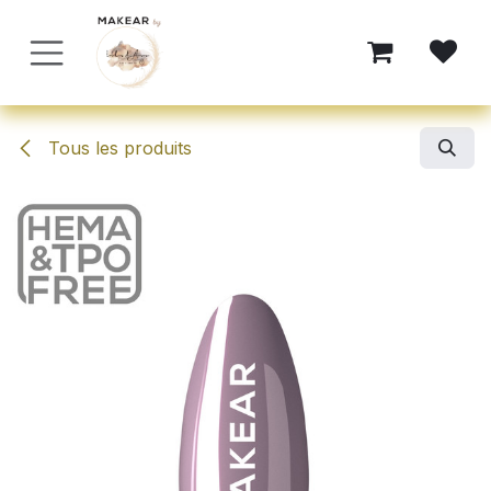
Se rendre au contenu
Tous les produits