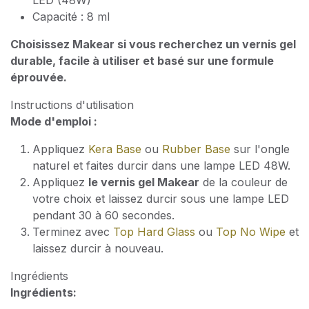
LED (48W)
Capacité : 8 ml
Choisissez Makear si vous recherchez un vernis gel
durable, facile à utiliser et basé sur une formule
éprouvée.
Instructions d'utilisation
Mode d'emploi :
Appliquez
Kera Base
ou
Rubber Base
sur l'ongle
naturel et faites durcir dans une lampe LED 48W.
Appliquez
le vernis gel Makear
de la couleur de
votre choix et laissez durcir sous une lampe LED
pendant 30 à 60 secondes.
Terminez avec
Top Hard Glass
ou
Top No Wipe
et
laissez durcir à nouveau.
Ingrédients
Ingrédients: