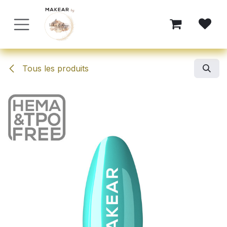
Se rendre au contenu
Tous les produits