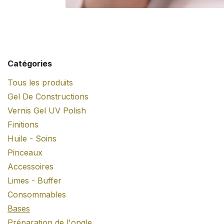
Catégories
Tous les produits
Gel De Constructions
Vernis Gel UV Polish
Finitions
Huile - Soins
Pinceaux
Accessoires
Limes - Buffer
Consommables
Bases
Préparation de l'ongle