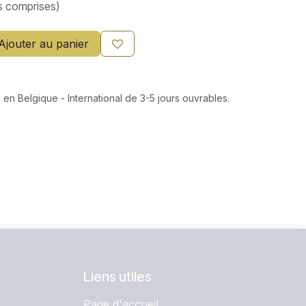
s comprises)
Ajouter au panier
 en Belgique - International de 3-5 jours ouvrables.
Liens utiles
Page d'accueil