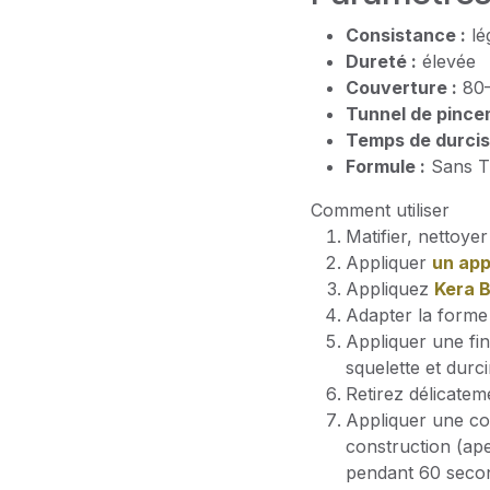
Consistance :
lé
Dureté :
élevée
Couverture :
80
Tunnel de pince
Temps de durcis
Formule :
Sans T
Comment utiliser
Matifier, nettoyer
Appliquer
un app
Appliquez
Kera 
Adapter la forme 
Appliquer une fin
squelette et durci
Retirez délicatem
Appliquer une co
construction (ap
pendant 60 seco