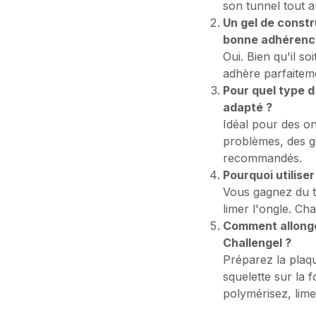
son tunnel tout a
Un gel de constr
bonne adhérenc
Oui. Bien qu'il s
adhère parfaiteme
Pour quel type d
adapté ?
Idéal pour des on
problèmes, des ge
recommandés.
Pourquoi utilise
Vous gagnez du te
limer l'ongle. Cha
Comment allonger
Challengel ?
Préparez la plaqu
squelette sur la 
polymérisez, lime