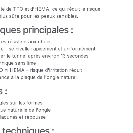
te de TPO et d'HEMA, ce qui réduit le risque
d plus sûre pour les peaux sensibles.
iques principales :
rès résistant aux chocs
re – se nivelle rapidement et uniformément
ncer le tunnel après environ 13 secondes
hnique sans lime
ni HEMA – risque d'irritation réduit
nce à la plaque de l'ongle naturel
 :
gles sur les formes
ue naturelle de l'ongle
lacunes et repousse
 techniques :