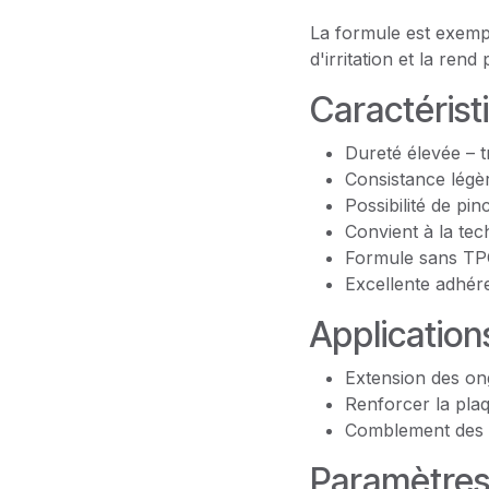
La formule est exemp
d'irritation et la ren
Caractérist
Dureté élevée – t
Consistance légè
Possibilité de pi
Convient à la tec
Formule sans TPO 
Excellente adhére
Applications
Extension des on
Renforcer la plaq
Comblement des 
Paramètres