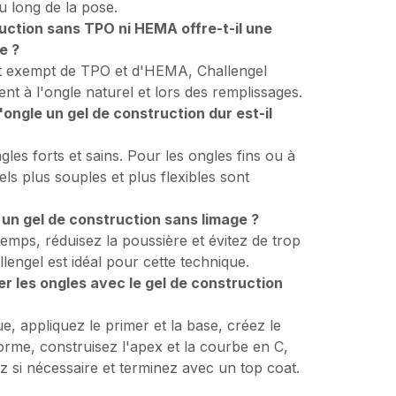
u long de la pose.
uction sans TPO ni HEMA offre-t-il une
e ?
oit exempt de TPO et d'HEMA, Challengel
nt à l'ongle naturel et lors des remplissages.
'ongle un gel de construction dur est-il
gles forts et sains. Pour les ongles fins ou à
ls plus souples et plus flexibles sont
r un gel de construction sans limage ?
mps, réduisez la poussière et évitez de trop
llengel est idéal pour cette technique.
 les ongles avec le gel de construction
e, appliquez le primer et la base, créez le
forme, construisez l'apex et la courbe en C,
z si nécessaire et terminez avec un top coat.