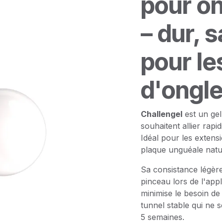
pour on
– dur, 
pour le
d'ongl
Challengel
est un gel
souhaitent allier rapid
Idéal pour les extens
plaque unguéale natur
Sa consistance légère
pinceau lors de l'app
minimise le besoin de
tunnel stable qui ne s
5 semaines.