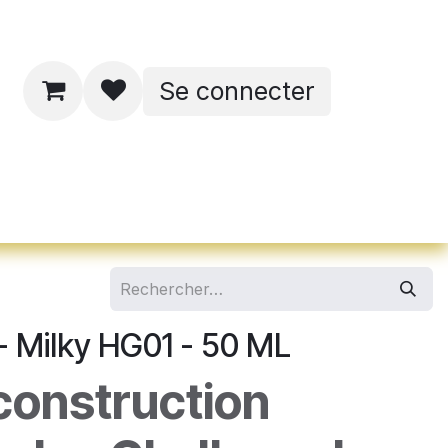
Se connecter
ates de formations
- Milky HG01 - 50 ML
construction