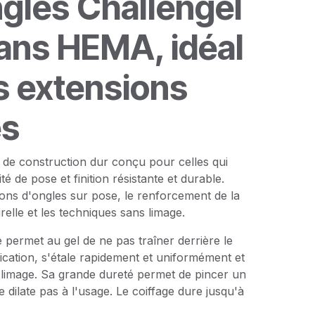
gles Challengel
sans HEMA, idéal
s extensions
es
 de construction dur conçu pour celles qui
ité de pose et finition résistante et durable.
ions d'ongles sur pose, le renforcement de la
elle et les techniques sans limage.
 permet au gel de ne pas traîner derrière le
lication, s'étale rapidement et uniformément et
 limage. Sa grande dureté permet de pincer un
e dilate pas à l'usage. Le coiffage dure jusqu'à