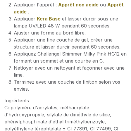
Appliquer l'apprêt :
Apprêt non acide
ou
Apprêt
acide
.
Appliquer
Kera Base
et laisser durcir sous une
lampe UV/LED 48 W pendant 60 secondes.
Ajuster une forme au bord libre.
Appliquer une fine couche de gel, créer une
structure et laisser durcir pendant 60 secondes.
Appliquez Challengel Shimmer Milky Pink HG12 en
formant un sommet et une courbe en C.
Nettoyer avec un nettoyant et façonner avec une
lime.
Terminez avec une couche de finition selon vos
envies.
Ingrédients
Copolymère d'acrylates, méthacrylate
d'hydroxypropyle, silylate de diméthyle de silice,
phénylphosphinate d'éthyl triméthylbenzoyle,
polyéthylène téréphtalate ± CI 77891, CI 77499, CI