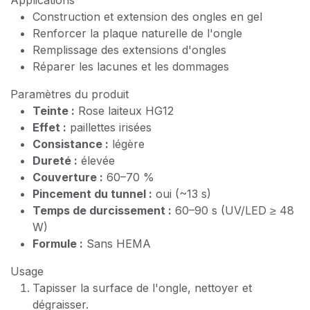
Applications
Construction et extension des ongles en gel
Renforcer la plaque naturelle de l'ongle
Remplissage des extensions d'ongles
Réparer les lacunes et les dommages
Paramètres du produit
Teinte :
Rose laiteux HG12
Effet :
paillettes irisées
Consistance :
légère
Dureté :
élevée
Couverture :
60–70 %
Pincement du tunnel :
oui (~13 s)
Temps de durcissement :
60–90 s (UV/LED ≥ 48
W)
Formule :
Sans HEMA
Usage
Tapisser la surface de l'ongle, nettoyer et
dégraisser.