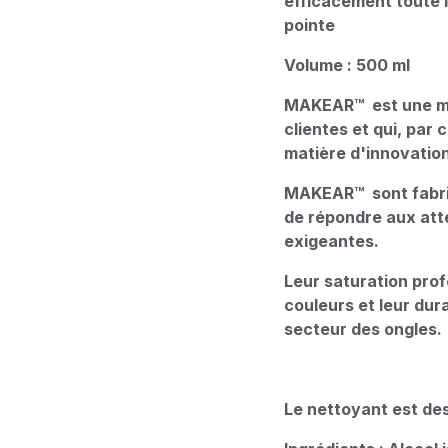
efficacement toute l
pointe
Volume : 500 ml
MAKEAR™ est une m
clientes et qui, pa
matière d'innovation
MAKEAR™ sont fabriqu
de répondre aux att
exigeantes.
Leur saturation pro
couleurs et leur dur
secteur des ongles
Le nettoyant est des