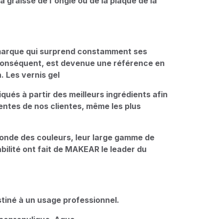
a graisse de l'ongle ou de la plaque de la
arque qui surprend constamment ses
r conséquent, est devenue une référence en
. Les vernis gel
és à partir des meilleurs ingrédients afin
entes de nos clientes, même les plus
fonde des couleurs, leur large gamme de
abilité ont fait de MAKEAR le leader du
.
tiné à un usage professionnel.