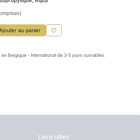
 isopropylique, Aqua
comprises)
Ajouter au panier
 en Belgique - International de 3-5 jours ouvrables.
Liens utiles