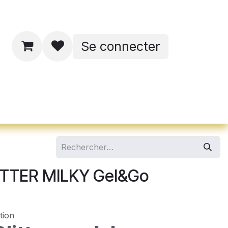
Se connecter
ates de formations
ITTER MILKY Gel&Go
tion