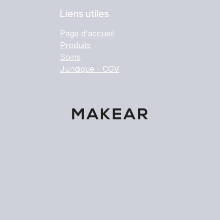
Liens utiles
Page d'accueil
Produits
Soins
Juridique - CGV