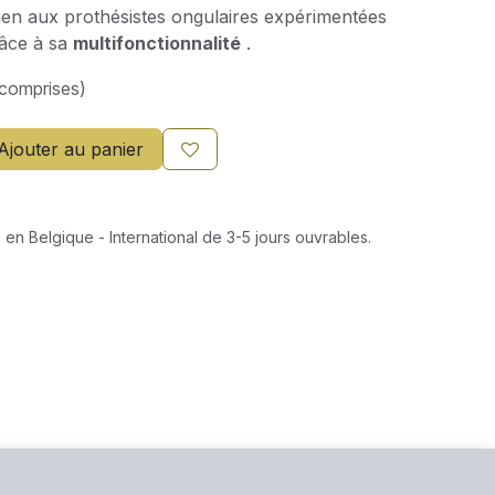
n aux prothésistes ongulaires expérimentées
râce à sa
multifonctionnalité
.
 comprises)
Ajouter au panier
 en Belgique - International de 3-5 jours ouvrables.