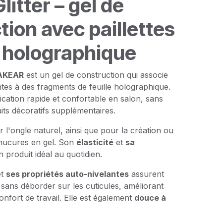
itter – gel de
tion avec paillettes
le holographique
MAKEAR
est un gel de construction qui associe
lantes à des fragments de feuille holographique.
cation rapide et confortable en salon, sans
its décoratifs supplémentaires.
 l'ongle naturel, ainsi que pour la création ou
nucures en gel. Son
élasticité
et
sa
 produit idéal au quotidien.
t
ses propriétés auto-nivelantes
assurent
e sans déborder sur les cuticules, améliorant
 confort de travail. Elle est également
douce à