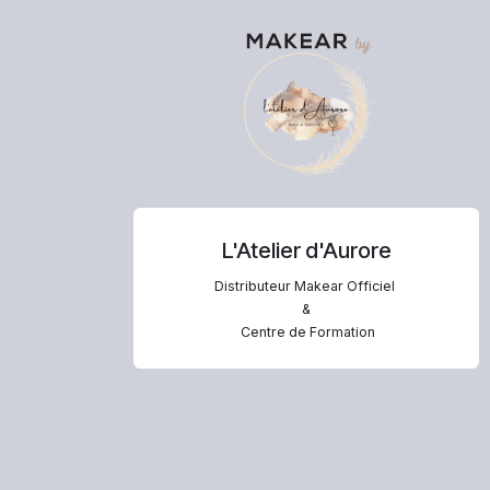
L'Atelier d'Aurore
Distributeur Makear Officiel
&
Centre de Formation