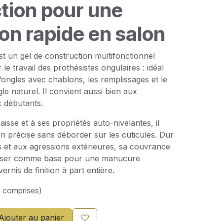
tion pour une
ion rapide en salon
t un gel de construction multifonctionnel
e travail des prothésistes ongulaires : idéal
’ongles avec chablons, les remplissages et le
le naturel. Il convient aussi bien aux
x débutants.
isse et à ses propriétés auto-nivelantes, il
n précise sans déborder sur les cuticules. Dur
s et aux agressions extérieures, sa couvrance
tiliser comme base pour une manucure
rnis de finition à part entière.
s comprises)
Ajouter au panier