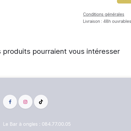
Conditions générales
Livraison : 48h ouvrables
 produits pourraient vous intéresser
Le Bar à ongles :
084.77.00.05