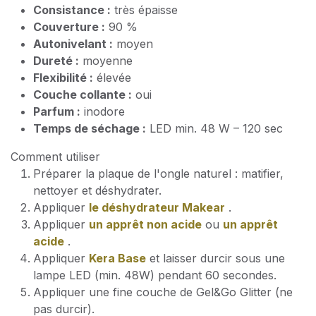
Consistance :
très épaisse
Couverture :
90 %
Autonivelant :
moyen
Dureté :
moyenne
Flexibilité :
élevée
Couche collante :
oui
Parfum :
inodore
Temps de séchage :
LED min. 48 W – 120 sec
Comment utiliser
Préparer la plaque de l'ongle naturel : matifier,
nettoyer et déshydrater.
Appliquer
le déshydrateur Makear
.
Appliquer
un apprêt non acide
ou
un apprêt
acide
.
Appliquer
Kera Base
et laisser durcir sous une
lampe LED (min. 48W) pendant 60 secondes.
Appliquer une fine couche de Gel&Go Glitter (ne
pas durcir).