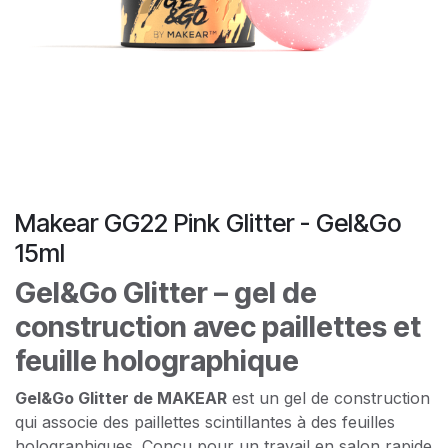
Makear GG22 Pink Glitter - Gel&Go
15ml
Gel&Go Glitter – gel de
construction avec paillettes et
feuille holographique
Gel&Go Glitter de MAKEAR
est un gel de construction
qui associe des paillettes scintillantes à des feuilles
holographiques. Conçu pour un travail en salon rapide