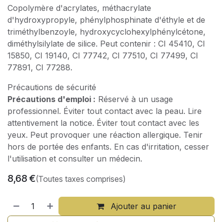
Copolymère d'acrylates, méthacrylate
d'hydroxypropyle, phénylphosphinate d'éthyle et de
triméthylbenzoyle, hydroxycyclohexylphénylcétone,
diméthylsilylate de silice. Peut contenir : CI 45410, CI
15850, CI 19140, CI 77742, CI 77510, CI 77499, CI
77891, CI 77288.
Précautions de sécurité
Précautions d'emploi :
Réservé à un usage
professionnel. Éviter tout contact avec la peau. Lire
attentivement la notice. Éviter tout contact avec les
yeux. Peut provoquer une réaction allergique. Tenir
hors de portée des enfants. En cas d'irritation, cesser
l'utilisation et consulter un médecin.
8,68
€
(Toutes taxes comprises)
Ajouter au panier