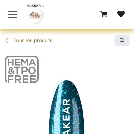
Se rendre au contenu
Tous les produits