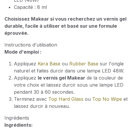
LED (48W)
Capacité : 8 ml
Choisissez Makear si vous recherchez un vernis gel
durable, facile à utiliser et basé sur une formule
éprouvée.
Instructions d'utilisation
Mode d'emploi :
Appliquez
Kera Base
ou
Rubber Base
sur l'ongle
naturel et faites durcir dans une lampe LED 48W.
Appliquez
le vernis gel Makear
de la couleur de
votre choix et laissez durcir sous une lampe LED
pendant 30 à 60 secondes.
Terminez avec
Top Hard Glass
ou
Top No Wipe
et
laissez durcir à nouveau.
Ingrédients
Ingrédients: