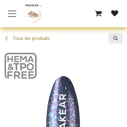
Se rendre au contenu
Tous les produits