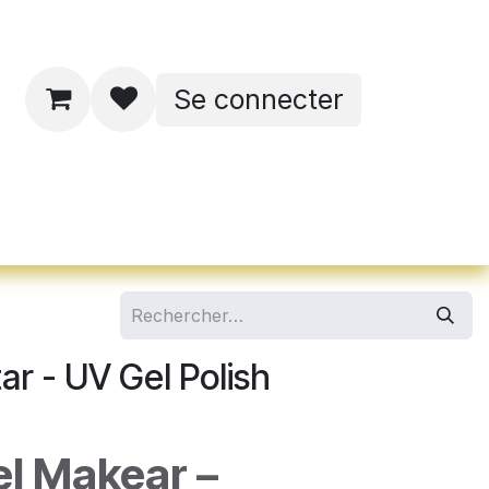
Se connecter
ates de formations
ar - UV Gel Polish
el Makear –