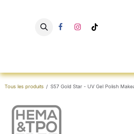
Se rendre au contenu
Accueil
Shop
Ren
Tous les produits
S57 Gold Star - UV Gel Polish Make