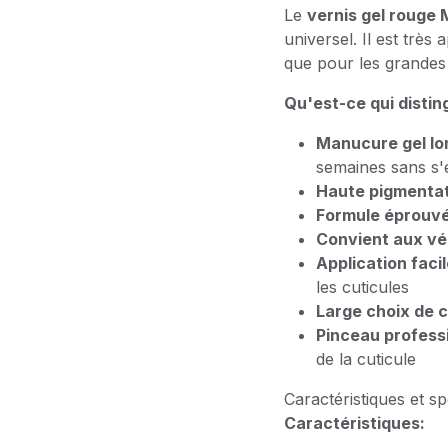
Le
vernis gel rouge
universel. Il est très
que pour les grandes
Qu'est-ce qui distin
Manucure gel lo
semaines sans s'é
Haute pigmenta
Formule éprouv
Convient aux vé
Application faci
les cuticules
Large choix de 
Pinceau profess
de la cuticule
Caractéristiques et sp
Caractéristiques: