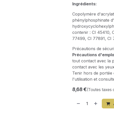
Ingrédients:
Copolymère d'acrylat
phénylphosphinate d'
hydroxycyclohexylphén
contenir : CI 45410, 
77499, CI 77891, CI 
Précautions de sécuri
Précautions d'emploi
tout contact avec la p
contact avec les yeux
Tenir hors de portée d
l'utilisation et consu
8,68
€
(Toutes taxes 