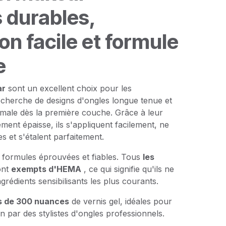
 durables,
on facile et formule
e
ar
sont un excellent choix pour les
echerche de designs d'ongles longue tenue et
male dès la première couche. Grâce à leur
nt épaisse, ils s'appliquent facilement, ne
es et s'étalent parfaitement.
s formules éprouvées et fiables. Tous
les
ont
exempts d'HEMA
, ce qui signifie qu'ils ne
grédients sensibilisants les plus courants.
s de 300 nuances
de vernis gel, idéales pour
on par des stylistes d'ongles professionnels.