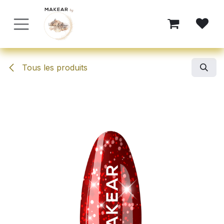
Se rendre au contenu
Tous les produits