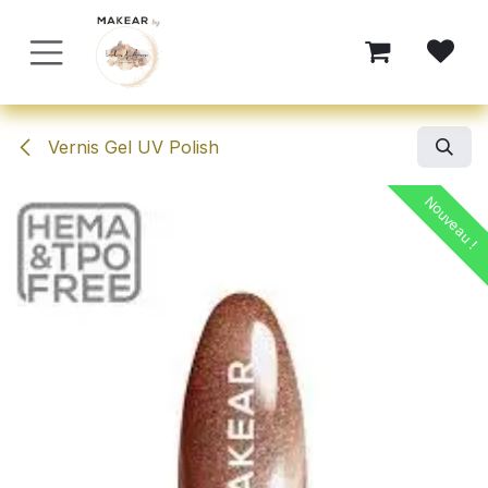
Se rendre au contenu
Vernis Gel UV Polish
Nouveau !