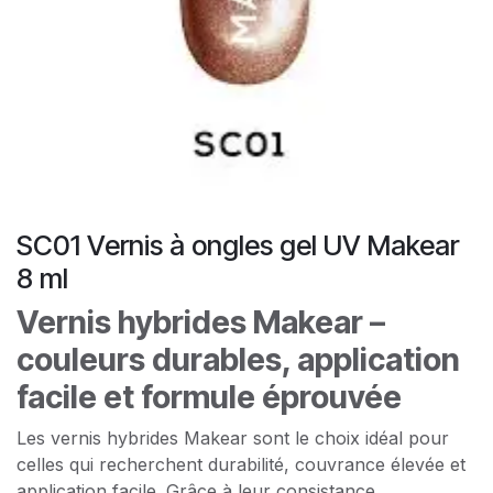
SC01 Vernis à ongles gel UV Makear
8 ml
Vernis hybrides Makear –
couleurs durables, application
facile et formule éprouvée
Les vernis hybrides Makear sont le choix idéal pour
celles qui recherchent durabilité, couvrance élevée et
application facile. Grâce à leur consistance