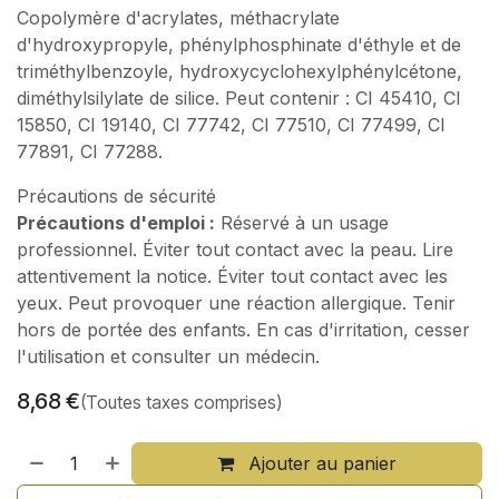
Copolymère d'acrylates, méthacrylate
d'hydroxypropyle, phénylphosphinate d'éthyle et de
triméthylbenzoyle, hydroxycyclohexylphénylcétone,
diméthylsilylate de silice. Peut contenir : CI 45410, CI
15850, CI 19140, CI 77742, CI 77510, CI 77499, CI
77891, CI 77288.
Précautions de sécurité
Précautions d'emploi :
Réservé à un usage
professionnel. Éviter tout contact avec la peau. Lire
attentivement la notice. Éviter tout contact avec les
yeux. Peut provoquer une réaction allergique. Tenir
hors de portée des enfants. En cas d'irritation, cesser
l'utilisation et consulter un médecin.
8,68
€
(Toutes taxes comprises)
Ajouter au panier