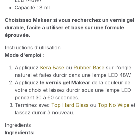
LED (48W)
Capacité : 8 ml
Choisissez Makear si vous recherchez un vernis gel
durable, facile à utiliser et basé sur une formule
éprouvée.
Instructions d'utilisation
Mode d'emploi :
Appliquez
Kera Base
ou
Rubber Base
sur l'ongle
naturel et faites durcir dans une lampe LED 48W.
Appliquez
le vernis gel Makear
de la couleur de
votre choix et laissez durcir sous une lampe LED
pendant 30 à 60 secondes.
Terminez avec
Top Hard Glass
ou
Top No Wipe
et
laissez durcir à nouveau.
Ingrédients
Ingrédients: