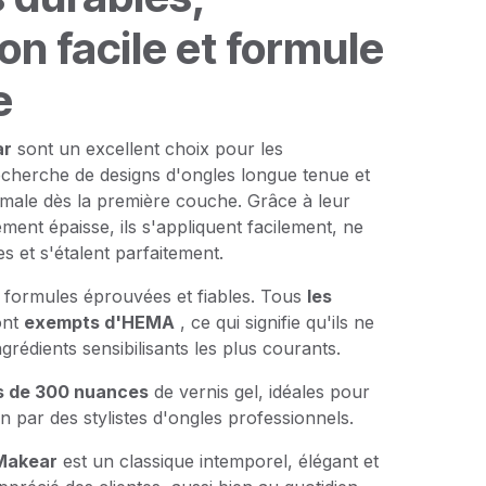
on facile et formule
e
ar
sont un excellent choix pour les
echerche de designs d'ongles longue tenue et
male dès la première couche. Grâce à leur
nt épaisse, ils s'appliquent facilement, ne
es et s'étalent parfaitement.
s formules éprouvées et fiables. Tous
les
ont
exempts d'HEMA
, ce qui signifie qu'ils ne
grédients sensibilisants les plus courants.
s de 300 nuances
de vernis gel, idéales pour
on par des stylistes d'ongles professionnels.
 Makear
est un classique intemporel, élégant et