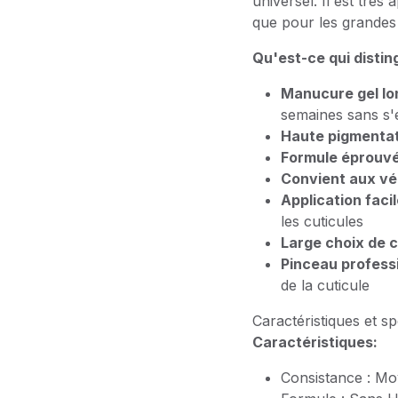
universel. Il est très
que pour les grandes
Qu'est-ce qui distin
Manucure gel lo
semaines sans s'é
Haute pigmenta
Formule éprouv
Convient aux vé
Application faci
les cuticules
Large choix de 
Pinceau profess
de la cuticule
Caractéristiques et sp
Caractéristiques:
Consistance : M