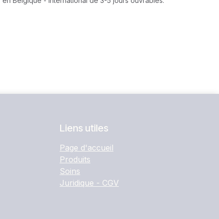
 en Belgique - International de 3-5 jours ouvrables.
Liens utiles
Page d'accueil
Produits
Soins
Juridique - CGV