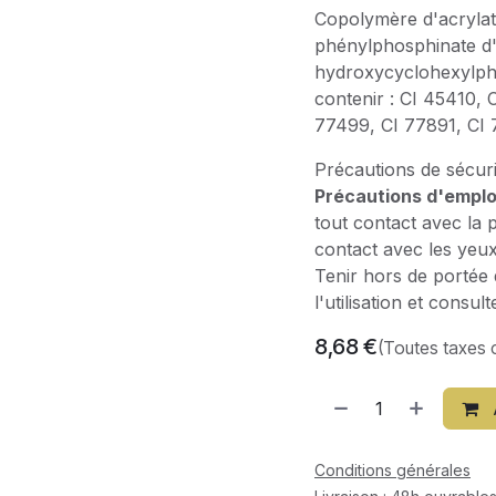
Copolymère d'acrylat
phénylphosphinate d'
hydroxycyclohexylphén
contenir : CI 45410, 
77499, CI 77891, CI 
Précautions de sécuri
Précautions d'emploi
tout contact avec la p
contact avec les yeux
Tenir hors de portée d
l'utilisation et consu
8,68
€
(Toutes taxes 
Conditions générales