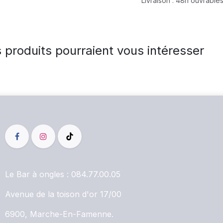
Livraison : 48h ouvrables
 produits pourraient vous intéresser
Le Bar à ongles :
084.77.00.05
Avenue de la toison d'or 17/00
6900, Marche-En-Famenne.