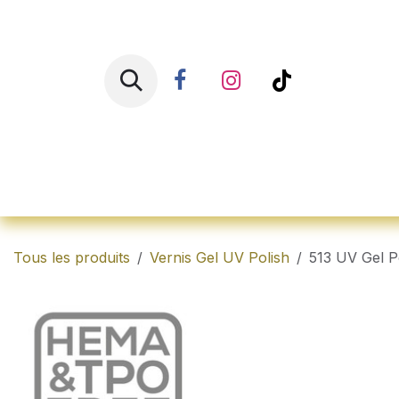
Se rendre au contenu
Accueil
Shop
Ren
Tous les produits
Vernis Gel UV Polish
513 UV Gel P