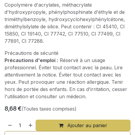
Copolymère d'acrylates, méthacrylate
d'hydroxypropyle, phénylphosphinate d'éthyle et de
triméthylbenzoyle, hydroxycyclohexylphénylcétone,
diméthylsilylate de silice. Peut contenir : CI 45410, CI
15850, CI 19140, CI 77742, CI 77510, CI 77499, CI
77891, CI 77288.
Précautions de sécurité
Précautions d'emploi :
Réservé à un usage
professionnel. Éviter tout contact avec la peau. Lire
attentivement la notice. Éviter tout contact avec les
yeux. Peut provoquer une réaction allergique. Tenir
hors de portée des enfants. En cas d'irritation, cesser
l'utilisation et consulter un médecin.
8,68
€
(Toutes taxes comprises)
Ajouter au panier