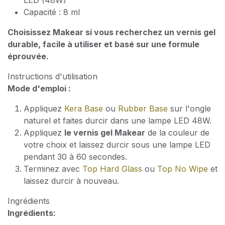
LED (48W)
Capacité : 8 ml
Choisissez Makear si vous recherchez un vernis gel
durable, facile à utiliser et basé sur une formule
éprouvée.
Instructions d'utilisation
Mode d'emploi :
Appliquez
Kera Base
ou
Rubber Base
sur l'ongle
naturel et faites durcir dans une lampe LED 48W.
Appliquez
le vernis gel Makear
de la couleur de
votre choix et laissez durcir sous une lampe LED
pendant 30 à 60 secondes.
Terminez avec
Top Hard Glass
ou
Top No Wipe
et
laissez durcir à nouveau.
Ingrédients
Ingrédients: